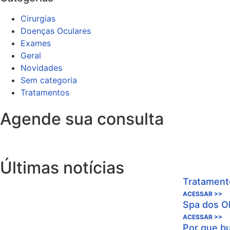
Cirurgias
Doenças Oculares
Exames
Geral
Novidades
Sem categoria
Tratamentos
Agende sua consulta
Últimas notícias
Tratamento
ACESSAR >>
Spa dos Ol
ACESSAR >>
Por que bu