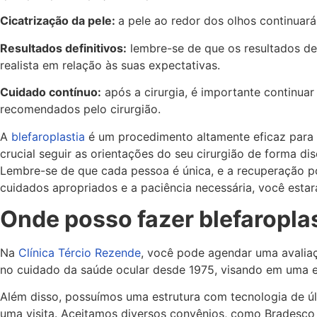
Cicatrização da pele:
a pele ao redor dos olhos continuará
Resultados definitivos:
lembre-se de que os resultados de
realista em relação às suas expectativas.
Cuidado contínuo:
após a cirurgia, é importante continuar
recomendados pelo cirurgião.
A
blefaroplastia
é um procedimento altamente eficaz para 
crucial seguir as orientações do seu cirurgião de forma di
Lembre-se de que cada pessoa é única, e a recuperação po
cuidados apropriados e a paciência necessária, você esta
Onde posso fazer blefaropla
Na
Clínica Tércio Rezende
, você pode agendar uma avaliaç
no cuidado da saúde ocular desde 1975, visando em uma eq
Além disso, possuímos uma estrutura com tecnologia de úl
uma visita. Aceitamos diversos convênios, como Bradesco 