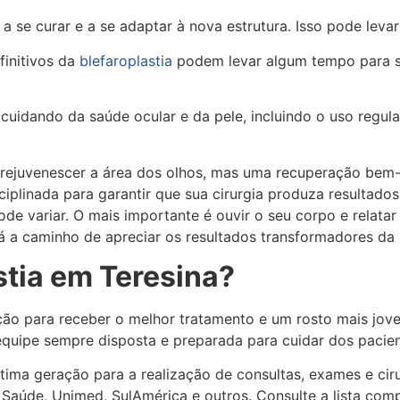
 a se curar e a se adaptar à nova estrutura. Isso pode lev
finitivos da
blefaroplastia
podem levar algum tempo para se
 cuidando da saúde ocular e da pele, incluindo o uso regul
rejuvenescer a área dos olhos, mas uma recuperação bem
sciplinada para garantir que sua cirurgia produza resultado
de variar. O mais importante é ouvir o seu corpo e relata
rá a caminho de apreciar os resultados transformadores da
stia em Teresina?
ão para receber o melhor tratamento e um rosto mais jove
uipe sempre disposta e preparada para cuidar dos pacient
tima geração para a realização de consultas, exames e cir
Saúde, Unimed, SulAmérica e outros. Consulte a lista com