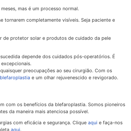
ar meses, mas é um processo normal.
 tornarem completamente visíveis. Seja paciente e
ar de protetor solar e produtos de cuidado da pele
-sucedida depende dos cuidados pós-operatórios. É
s excepcionais.
r quaisquer preocupações ao seu cirurgião. Com os
blefaroplastia
e um olhar rejuvenescido e revigorado.
m com os benefícios da blefaroplastia. Somos pioneiros
es da maneira mais atenciosa possível.
urgias com eficácia e segurança. Clique
aqui
e faça-nos
pleta
aqui
.