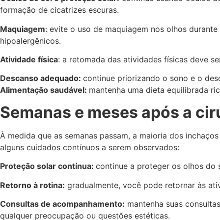
formação de cicatrizes escuras.
Maquiagem
: evite o uso de maquiagem nos olhos durante
hipoalergênicos.
Atividade física
: a retomada das atividades físicas deve s
Descanso adequado:
continue priorizando o sono e o de
Alimentação saudável:
mantenha uma dieta equilibrada ric
Semanas e meses após a cir
À medida que as semanas passam, a maioria dos inchaços 
alguns cuidados contínuos a serem observados:
Proteção solar contínua:
continue a proteger os olhos do 
Retorno à rotina:
gradualmente, você pode retornar às ati
Consultas de acompanhamento:
mantenha suas consultas 
qualquer preocupação ou questões estéticas.