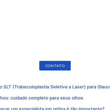
CONTATO
 SLT (Trabeculoplastia Seletiva a Laser) para Glau
hos: cuidado completo para seus olhos
scar um especialista em retina é tão importante?