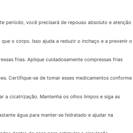
ste período, você precisará de repouso absoluto e atenção
ue o corpo. Isso ajuda a reduzir o inchaço e a prevenir o
essas frias. Aplique cuidadosamente compressas frias
ções. Certifique-se de tomar esses medicamentos conforme
ar a cicatrização. Mantenha os olhos limpos e siga as
stante água para manter-se hidratado e ajudar na