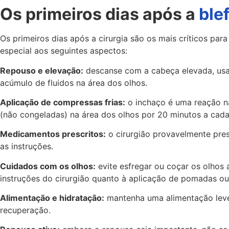
Os primeiros dias após a
ble
Os primeiros dias após a cirurgia são os mais críticos p
especial aos seguintes aspectos:
Repouso e elevação:
descanse com a cabeça elevada, usand
acúmulo de fluidos na área dos olhos.
Aplicação de compressas frias:
o inchaço é uma reação na
(não congeladas) na área dos olhos por 20 minutos a cada 
Medicamentos prescritos:
o cirurgião provavelmente pres
as instruções.
Cuidados com os olhos:
evite esfregar ou coçar os olhos a
instruções do cirurgião quanto à aplicação de pomadas ou 
Alimentação e hidratação:
mantenha uma alimentação leve 
recuperação.