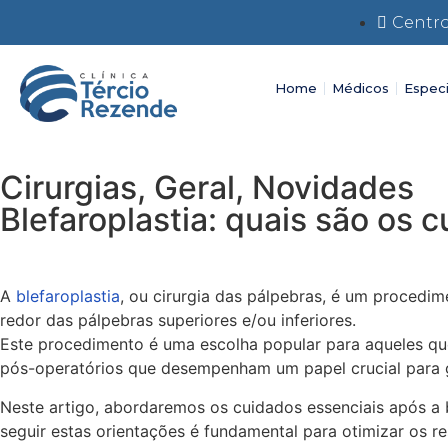
Centro
Home
Médicos
Especi
Cirurgias
,
Geral
,
Novidades
Blefaroplastia: quais são os 
A
blefaroplastia
, ou cirurgia das pálpebras, é um procedim
redor das pálpebras superiores e/ou inferiores.
Este procedimento é uma escolha popular para aqueles que
pós-operatórios que desempenham um papel crucial para g
Neste artigo, abordaremos os cuidados essenciais após a 
seguir estas orientações é fundamental para otimizar os re