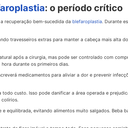
faroplastia
: o período crítico
ara a recuperação bem-sucedida da
blefaroplastia
. Durante e
o travesseiros extras para manter a cabeça mais alta do q
tural após a cirurgia, mas pode ser controlado com compr
hora durante os primeiros dias.
creverá medicamentos para aliviar a dor e prevenir infec
 todo custo. Isso pode danificar a área operada e prejudic
colírios.
e equilibrada, evitando alimentos muito salgados. Beba ba