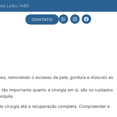
rea Leão, 1480
CONTATO
olhos, removendo o excesso de pele, gordura e músculo ao
tão importante quanto a cirurgia em si, são os cuidados
nquila.
de cirurgia até a recuperação completa. Compreender e