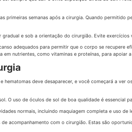
 as primeiras semanas após a cirurgia. Quando permitido p
er gradual e sob a orientação do cirurgião. Evite exercício
scanso adequados para permitir que o corpo se recupere ef
a em nutrientes, como vitaminas e proteínas, para apoiar a
urgia
e hematomas deve desaparecer, e você começará a ver os r
sol. O uso de óculos de sol de boa qualidade é essencial p
vidades normais, incluindo maquiagem completa e uso de le
de acompanhamento com o cirurgião. Estas são oportunida