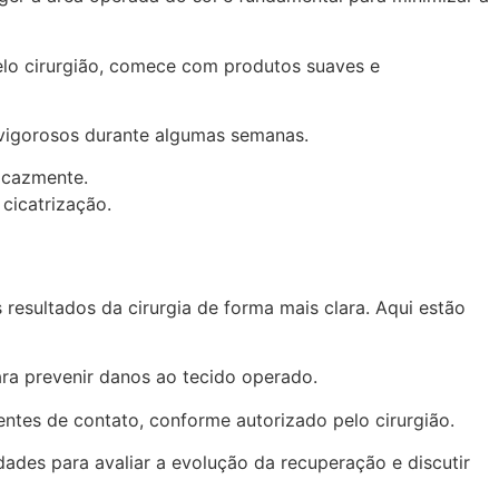
elo cirurgião, comece com produtos suaves e
s vigorosos durante algumas semanas.
icazmente.
 cicatrização.
esultados da cirurgia de forma mais clara. Aqui estão
ara prevenir danos ao tecido operado.
ntes de contato, conforme autorizado pelo cirurgião.
des para avaliar a evolução da recuperação e discutir